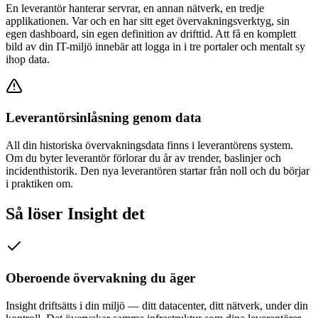
En leverantör hanterar servrar, en annan nätverk, en tredje
applikationen. Var och en har sitt eget övervakningsverktyg, sin
egen dashboard, sin egen definition av drifttid. Att få en komplett
bild av din IT-miljö innebär att logga in i tre portaler och mentalt sy
ihop data.
Leverantörsinlåsning genom data
All din historiska övervakningsdata finns i leverantörens system.
Om du byter leverantör förlorar du år av trender, baslinjer och
incidenthistorik. Den nya leverantören startar från noll och du börjar
i praktiken om.
Så löser Insight det
Oberoende övervakning du äger
Insight driftsätts i din miljö — ditt datacenter, ditt nätverk, under din