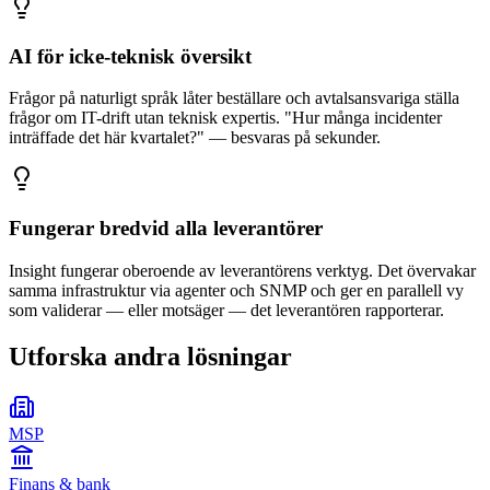
AI för icke-teknisk översikt
Frågor på naturligt språk låter beställare och avtalsansvariga ställa
frågor om IT-drift utan teknisk expertis. "Hur många incidenter
inträffade det här kvartalet?" — besvaras på sekunder.
Fungerar bredvid alla leverantörer
Insight fungerar oberoende av leverantörens verktyg. Det övervakar
samma infrastruktur via agenter och SNMP och ger en parallell vy
som validerar — eller motsäger — det leverantören rapporterar.
Utforska andra lösningar
MSP
Finans & bank