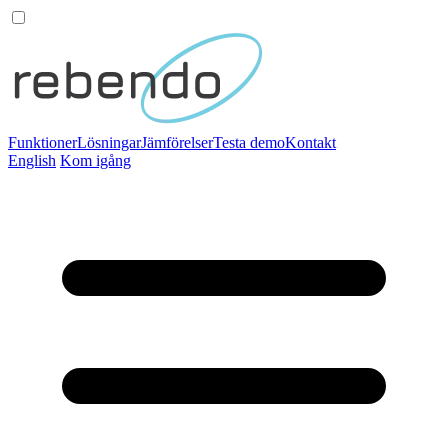
Funktioner
Lösningar
Jämförelser
Testa demo
Kontakt
English
Kom igång