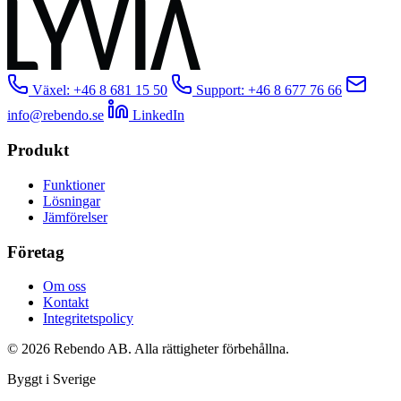
Växel: +46 8 681 15 50
Support: +46 8 677 76 66
info@rebendo.se
LinkedIn
Produkt
Funktioner
Lösningar
Jämförelser
Företag
Om oss
Kontakt
Integritetspolicy
© 2026 Rebendo AB. Alla rättigheter förbehållna.
Byggt i Sverige