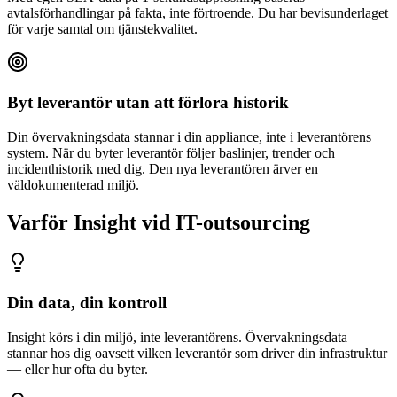
avtalsförhandlingar på fakta, inte förtroende. Du har bevisunderlaget
för varje samtal om tjänstekvalitet.
Byt leverantör utan att förlora historik
Din övervakningsdata stannar i din appliance, inte i leverantörens
system. När du byter leverantör följer baslinjer, trender och
incidenthistorik med dig. Den nya leverantören ärver en
väldokumenterad miljö.
Varför Insight vid IT-outsourcing
Din data, din kontroll
Insight körs i din miljö, inte leverantörens. Övervakningsdata
stannar hos dig oavsett vilken leverantör som driver din infrastruktur
— eller hur ofta du byter.