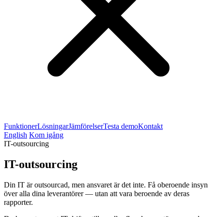
Funktioner
Lösningar
Jämförelser
Testa demo
Kontakt
English
Kom igång
IT-outsourcing
IT-outsourcing
Din IT är outsourcad, men ansvaret är det inte. Få oberoende insyn
över alla dina leverantörer — utan att vara beroende av deras
rapporter.