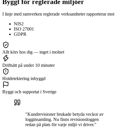
Byggt för reglerade miljöer
I linje med ramverken reglerade verksamheter rapporterar mot
NIS2
ISO 27001
GDPR
Allt körs hos dig — inget i molnet
Driftsätt på under 10 minuter
Hotdetektering inbyggd
Byggt och supportat i Sverige
"Kundrevisioner brukade betyda veckor av
logginsamling. Nu finns revisionsloggen
redan på plats för varje miljö vi driver."