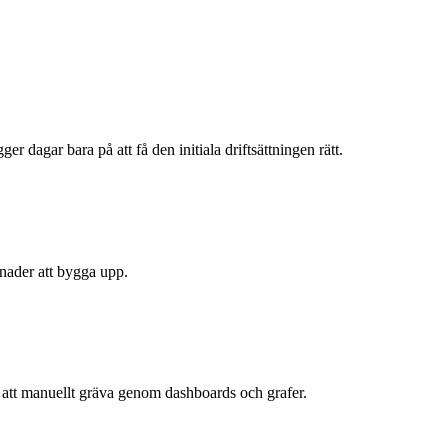
dagar bara på att få den initiala driftsättningen rätt.
ånader att bygga upp.
t att manuellt gräva genom dashboards och grafer.