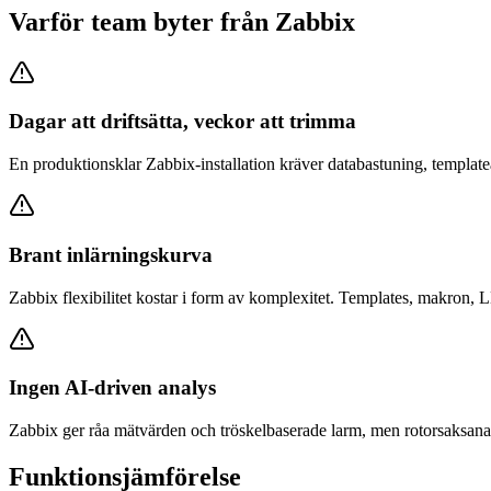
Varför team byter från Zabbix
Dagar att driftsätta, veckor att trimma
En produktionsklar Zabbix-installation kräver databastuning, templatea
Brant inlärningskurva
Zabbix flexibilitet kostar i form av komplexitet. Templates, makron,
Ingen AI-driven analys
Zabbix ger råa mätvärden och tröskelbaserade larm, men rotorsaksanal
Funktionsjämförelse