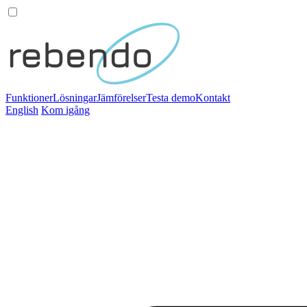
Funktioner
Lösningar
Jämförelser
Testa demo
Kontakt
English
Kom igång