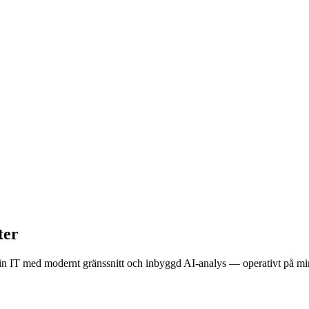
ter
 IT med modernt gränssnitt och inbyggd AI-analys — operativt på minu